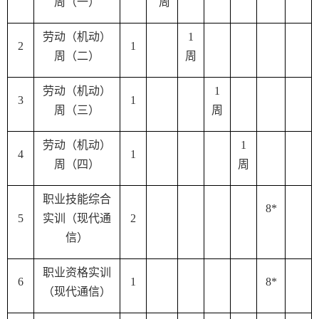
周（一）
周
劳动（机动）
1
2
1
周（二）
周
劳动（机动）
1
3
1
周（三）
周
劳动（机动）
1
4
1
周（四）
周
职业技能综合
8*
5
实训（现代通
2
信）
职业资格实训
6
1
8*
（现代通信）