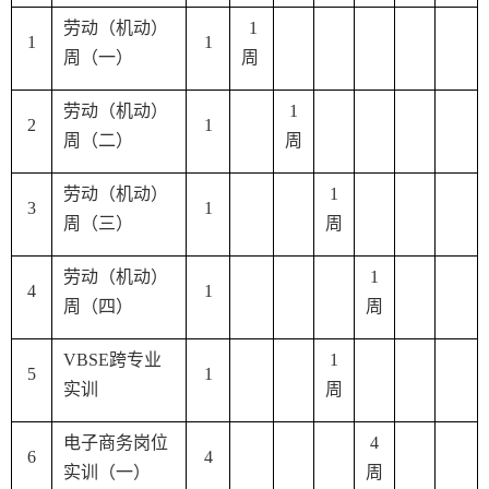
劳动（机动）
1
1
1
周（一）
周
劳动（机动）
1
2
1
周（二）
周
劳动（机动）
1
3
1
周（三）
周
劳动（机动）
1
4
1
周（四）
周
VBSE
跨专业
1
5
1
实训
周
电子商务岗位
4
6
4
实训（一）
周