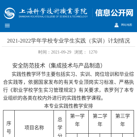
网站地图
2021-2022学年学校专业学生实践（实训）计划情况
时间：2021-09-29
浏览：
1270
安全防范技术（集成技术与产品制造）
实践性教学环节主要包括实习、实训、岗位培训和毕业综
合实践等，依据国家发布的有关专业顶岗实习标准、严格执
行《职业学校学生实习管理规定》有关要求，表
罗列了本专
业组织的各类在校内外进行的实践性教学课程。
本专业实践性教学安排
第一学
第二学
第三学
总
序
年
年
年
项目名称
学
号
分