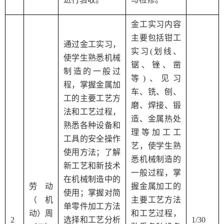
金工实习内容
主要包括钳工
通过金工实习，
实习
(
划线、
使学生熟悉机械
锯、锉、凿
制造的一般过
等
)
、见习
程，掌握金属加
车、铣、刨、
工的主要工艺方
磨、焊接、锻
法和工艺过程，
造、金属热处
熟悉各种设备和
理等加工工
工具的安全操作
艺，使学生熟
使用方法；了解
悉机械制造的
新工艺和新技术
一般过程，掌
在机械制造中的
劳动
握金属加工的
使用；掌握对简
（机
主要工艺方法
单零件加工方法
动）周
和工艺过程，
2
选择和工艺分析
1/30