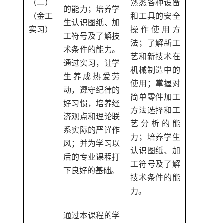
（二）
熟悉各种设备
的能力；培养学
（金工
和工具的安全
生认识图纸、加
实习）
操作使用方
工符号及了解技
法；了解新工
术条件的能力。
艺和新技术在
通过实习，让学
机械制造中的
生养成热爱劳
使用；掌握对
动，遵守纪律的
简单零件加工
好习惯，培养经
方法选择和工
济观点和理论联
艺分析的能
系实际的严谨作
力；培养学生
风；并为学习以
认识图纸、加
后的专业课程打
工符号及了解
下良好的基础。
技术条件的能
力。
通过本课程的学