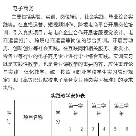
电子商务
主要包括实验、实训、岗位培训、社会实践、毕业综合实
践等。在直播运营、短视频制作、跨境电商平台开展岗位培
训，引入真实项目，与电商企业合作开展客服视觉设计、电
商运营推广、跨境电商运营等岗位的综合实训。开展劳动
周、创新创业等社会实践。在互联网和相关服务、批发业、
零售业等行业的电子商务企业进行毕业综合实践。实训实习
既是实践性教学，也是专业课教学的重要内容，应注重理论
与实践一体化教学。统一按照《职业学校学生实习管理规
定》和《高等职业院校电子商务专业顶岗实习标准》的要求
执行。
实践
教学安排表
第一学
第二学
第三学
序
学
年
年
年
项目名称
号
分
1
2
3
4
5
6