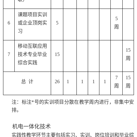
课题项目实训
5
6
或企业顶岗实
5
周
习
移动互联应用
15
7
技术专业毕业
15
周
综合实践
7
15
总 计
26
1
1
1
1
周
周
注：标注
*
号的实训项目分散在教学周内进行，非集中安
排。
机电一体化技术
实践性教学环节主要包括实习、实训、岗位培训和毕业综