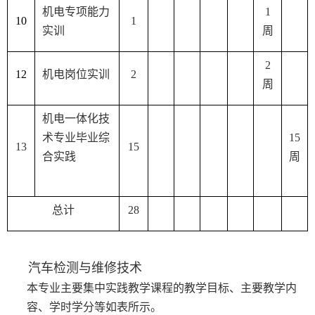
机电专项能力
1
1
0
1
实训
周
2
1
2
机电岗位实训
2
周
机电一体化技
术专业毕业综
15
13
15
合实践
周
总计
28
汽车检测与维修技术
本专业主要集中实践教学课程的教学目标、主要教学内
容、学时学分等如表
所示。