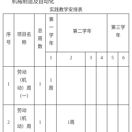
机械制造及自动化
实践教学安排表
第
一
第三学
总
第二学年
序
项目名
学
年
周
号
称
年
数
1
2
3
4
5
6
劳动
（机
1
1
1
动）周
周
（一）
劳动
（机
2
1
1
周
动）周