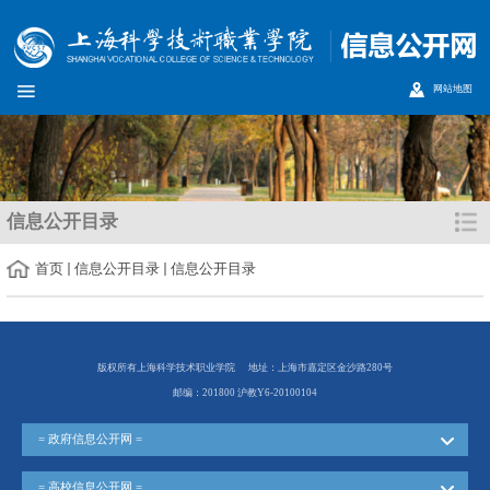
网站地图
信息公开目录
首页
信息公开目录
信息公开目录
版权所有上海科学技术职业学院
地址：上海市嘉定区金沙路280号
邮编：201800 沪教Y6-20100104
= 政府信息公开网 =
= 高校信息公开网 =